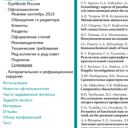
- EyeWorld Россия
- Офтальмология
Резюме сентябрь 2013
Обращение гл.редактора
Клиенты
Разделы
Оформление статей
Рекламодателям
Технические требования
Ред.коллегия и ред.совет
Подписка
Содержание
- Катарактальная и рефракционная
хирургия
Фотогалерея
Новости офтальмологии
Часто задаваемые вопросы
Задайте вопрос
Интервью
Отзывы
Обзор конференций
Тест