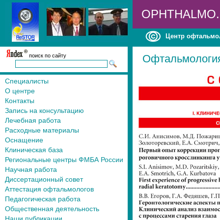
OPHTHALMO
Центр офтальмо
поиск по сайту
Офтальмология,
Специалисты
О центре
Контакты
Запись на консультацию
Лечебная работа
Расходные материалы
Оснащение
Клиническая база
Региональные центры ФМБА России
Научная работа
Диссертационный совет
Аттестация офтальмологов
Педагогическая работа
Общественная деятельность
Наши публикации