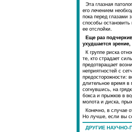
Эта глазная патоло
его лечением необхо
пока перед глазами 
способы остановить 
ее отслойки.
Еще раз подчеркив
ухудшается зрение,
К группе риска отн
те, кто страдает си
предотвращает возни
неприятностей с сет
предосторожности: в
длительное время в 
согнувшись, на гряд
бокса и прыжков в в
молота и диска, пры
Конечно, в случае 
Но лучше, если вы с
ДРУГИЕ НАУЧНО-