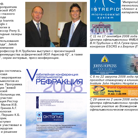
"Интрепид
оф.
технологи
ероприятиях
«Алкон» в
еской ИОЛ
катаракты
о глазного
 ходе
р Ioannis
glu с
огии в
ссор Perry S.
кундные лазеры
C 11 по 17 сентября 2008 год
kan
Центра офтальмологии ФМБА 
спользования
В.Н.Трубилин и Ю.А.Гусев прин
ода", Jakob
конгрессе ESCRS в г.Берлин (Г
 компании
профессор В.Н.Трубилин выступил с презентацией
преимущества асферической ИОЛ Акрисоф IQ", а также
", серии интервью, пресс-конференции.
ара состоялась
еская
C 8 по 22 августа 2008 года п
В мероприятии
проходил стажировку в клинике
льмологов из
Institute John Hopkins Hospital
сии. Программа
ции "живой
рской
 больницы им.
участие:
C 29 июня по 2 июля 2008 год
тация Рестор
Центра офтальмологии профе
 Малов И.В.
принял участие во Всемирном
Гринев А.Г.
офтальмологическом конгрессе
нология
 Першин К.Б.
орик.
ыступил
е участвовал в
хирургия
К и решение