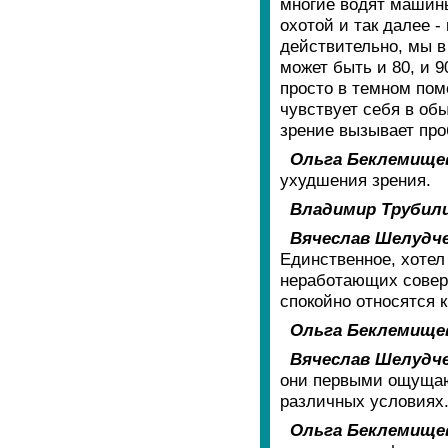
многие водят машины
охотой и так далее -
действительно, мы в
может быть и 80, и 9
просто в темном пом
чувствует себя в об
зрение вызывает про
Ольга Беклемище
ухудшения зрения.
Владимир Трубил
Вячеслав Шелудче
Единственное, хотел
неработающих соверш
спокойно относятся 
Ольга Беклемище
Вячеслав Шелудче
они первыми ощущают
различных условиях
Ольга Беклемище