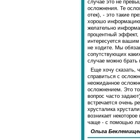
случае это не превыш
осложнения. Те осло
отек), - это такие п
хорошо информацию о
желательно информац
процентный эффект, 
интересуется вашим 
не ходите. Мы обяза
сопутствующих каких
случае можно брать 
Еще хочу сказать, ч
справиться с осложн
неожиданное осложне
осложнением. Это то
вопрос часто задают
встречается очень ре
хрусталика хрустали
возникает некоторое
чаще - с помощью ла
Ольга Беклемище