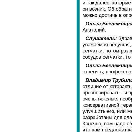
и так далее, которые
он возник. Об обрат
можно достичь в опр
Ольга Беклемище
Анатолий.
Слушатель:
Здрав
уважаемая ведущая, 
сетчатки, потом раз
сосудов сетчатки, то
Ольга Беклемище
ответить, профессор
Владимир Трубил
отличие от катаракт
прооперировать - и 
очень тяжелые, нео
консервативной тера
улучшить его, или м
разработаны для сл
Конечно, вам надо о
что вам предложат к