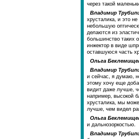
через такой маленьк
Владимир Трубил
хрусталика, и это не
небольшую оптическу
делаются из эластич
большинство таких о
инжектор в виде шпр
оставшуюся часть хр
Ольга Беклемище
Владимир Трубил
и сейчас, я думаю, н
этому хочу еще доба
видит даже лучше, че
например, высокой б
хрусталика, мы може
лучше, чем видел ра
Ольга Беклемище
и дальнозоркостью.
Владимир Трубил