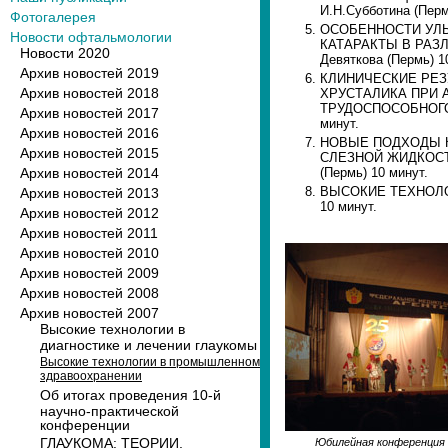
И.Н.Субботина (Перм
Фотогалерея
ОСОБЕННОСТИ УЛ
Новости офтальмологии
КАТАРАКТЫ В РАЗЛ
Новости 2020
Девяткова (Пермь) 1
Архив новостей 2019
КЛИНИЧЕСКИЕ РЕ
Архив новостей 2018
ХРУСТАЛИКА ПРИ 
ТРУДОСПОСОБНОГО В
Архив новостей 2017
минут.
Архив новостей 2016
НОВЫЕ ПОДХОДЫ К
Архив новостей 2015
СЛЕЗНОЙ ЖИДКОСТИ.
Архив новостей 2014
(Пермь) 10 минут.
ВЫСОКИЕ ТЕХНОЛОГ
Архив новостей 2013
10 минут.
Архив новостей 2012
Архив новостей 2011
Архив новостей 2010
Архив новостей 2009
Архив новостей 2008
Архив новостей 2007
Высокие технологии в
диагностике и лечении глаукомы
Высокие технологии в промышленном
здравоохранении
Об итогах проведения 10-й
научно-практической
конференции
ГЛАУКОМА: ТЕОРИИ,
Юбилейная конференция