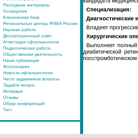
кандидата медицинс
Расходные материалы
Специализация:
Оснащение
Клиническая база
Диагностические 
Региональные центры ФМБА России
Владеет прогресси
Научная работа
Диссертационный совет
Хирургические оп
Аттестация офтальмологов
Выполняет полный 
Педагогическая работа
диабетической рети
Общественная деятельность
посстромботическом 
Наши публикации
Фотогалерея
Новости офтальмологии
Часто задаваемые вопросы
Задайте вопрос
Интервью
Отзывы
Обзор конференций
Тест